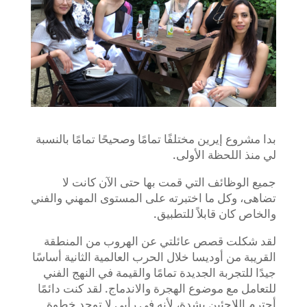
بدا مشروع إيرين مختلفًا تمامًا وصحيحًا تمامًا بالنسبة
لي منذ اللحظة الأولى.
جميع الوظائف التي قمت بها حتى الآن كانت لا
تضاهى، وكل ما اختبرته على المستوى المهني والفني
والخاص كان قابلاً للتطبيق.
لقد شكلت قصص عائلتي عن الهروب من المنطقة
القريبة من أوديسا خلال الحرب العالمية الثانية أساسًا
جيدًا للتجربة الجديدة تمامًا والقيمة في النهج الفني
للتعامل مع موضوع الهجرة والاندماج. لقد كنت دائمًا
أحترم اللاجئين بشدة، لأنه في رأيي لا توجد خطوة