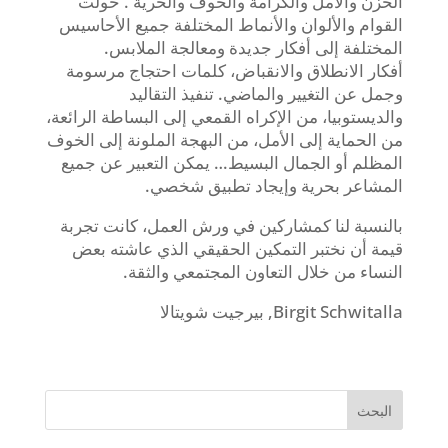
الحزن والأمل والكرامة والخوف والحرية . حولت
القوام والألوان والأنماط المختلفة جميع الأحاسيس
المختلفة إلى أفكار جديدة ومعالجة الملابس.
أفكار الانطلاق والانقباض، كلمات احتجاج مرسومة
وجمل عن التغيير والماضي. تنفيذ التقاليد
والديستوبيا، من الإكراه القمعي إلى البساطة الرائعة،
من الحماية إلى الأمل، من البهجة الملونة إلى الخوف
المظلم أو الجمال البسيط… يمكن التعبير عن جميع
المشاعر بحرية وإيجاد تطبيق شخصي.
بالنسبة لنا كمشاركين في ورش العمل، كانت تجربة
قيمة أن نختبر التمكين الحقيقي الذي عاشته بعض
النساء من خلال التعاون المجتمعي والثقة.
Birgit Schwitalla, بيرجيت شويتالا
البحث