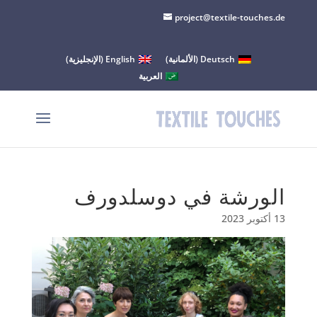
project@textile-touches.de
Deutsch
(
الألمانية
)
English
(
الإنجليزية
)
العربية
الورشة في دوسلدورف
13 أكتوبر 2023