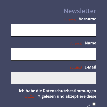
Newsletter
Vorname
(مطلوب)
Name
(مطلوب)
E-Mail
(مطلوب)
Ich habe die Datenschutzbestimmungen
gelesen und akzeptiere diese.*
(مطلوب)
Ja