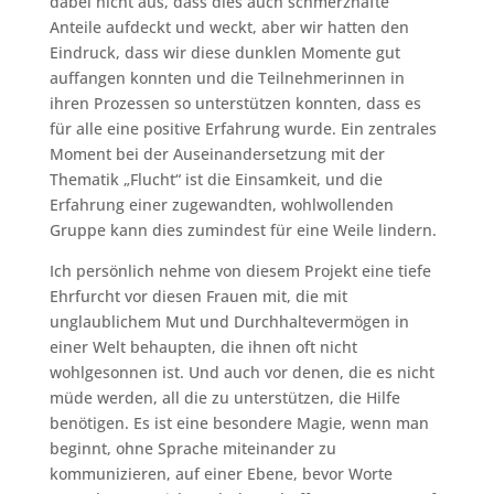
dabei nicht aus, dass dies auch schmerzhafte
Anteile aufdeckt und weckt, aber wir hatten den
Eindruck, dass wir diese dunklen Momente gut
auffangen konnten und die Teilnehmerinnen in
ihren Prozessen so unterstützen konnten, dass es
für alle eine positive Erfahrung wurde. Ein zentrales
Moment bei der Auseinandersetzung mit der
Thematik „Flucht“ ist die Einsamkeit, und die
Erfahrung einer zugewandten, wohlwollenden
Gruppe kann dies zumindest für eine Weile lindern.
Ich persönlich nehme von diesem Projekt eine tiefe
Ehrfurcht vor diesen Frauen mit, die mit
unglaublichem Mut und Durchhaltevermögen in
einer Welt behaupten, die ihnen oft nicht
wohlgesonnen ist. Und auch vor denen, die es nicht
müde werden, all die zu unterstützen, die Hilfe
benötigen. Es ist eine besondere Magie, wenn man
beginnt, ohne Sprache miteinander zu
kommunizieren, auf einer Ebene, bevor Worte