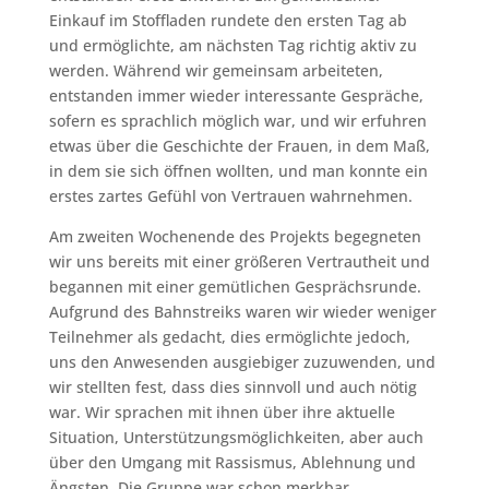
Einkauf im Stoffladen rundete den ersten Tag ab
und ermöglichte, am nächsten Tag richtig aktiv zu
werden. Während wir gemeinsam arbeiteten,
entstanden immer wieder interessante Gespräche,
sofern es sprachlich möglich war, und wir erfuhren
etwas über die Geschichte der Frauen, in dem Maß,
in dem sie sich öffnen wollten, und man konnte ein
erstes zartes Gefühl von Vertrauen wahrnehmen.
Am zweiten Wochenende des Projekts begegneten
wir uns bereits mit einer größeren Vertrautheit und
begannen mit einer gemütlichen Gesprächsrunde.
Aufgrund des Bahnstreiks waren wir wieder weniger
Teilnehmer als gedacht, dies ermöglichte jedoch,
uns den Anwesenden ausgiebiger zuzuwenden, und
wir stellten fest, dass dies sinnvoll und auch nötig
war. Wir sprachen mit ihnen über ihre aktuelle
Situation, Unterstützungsmöglichkeiten, aber auch
über den Umgang mit Rassismus, Ablehnung und
Ängsten. Die Gruppe war schon merkbar